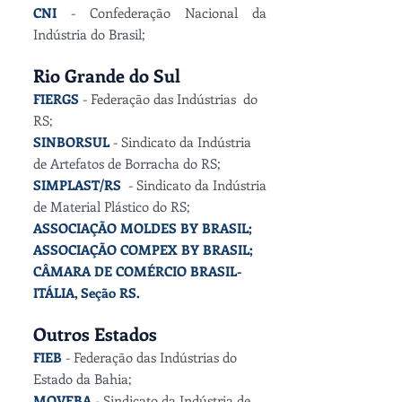
CNI
- Confederação Nacional da
Indústria do Brasil;
Rio Grande do Sul
FIERGS
- Federação das Indústrias do
RS;
SINBORSUL
- Sindicato da Indústria
de Artefatos de Borracha do RS;
SIMPLAST/RS
- Sindicato da Indústria
de Material Plástico do RS;
ASSOCIAÇÃO MOLDES BY BRASIL
;
ASSOCIAÇÃO COMPEX BY BRASIL;
CÂMARA DE COMÉRCIO BRASIL-
ITÁLIA, Seção RS.
Outros Estados
FIEB
- Federação das Indústrias do
Estado da Bahia;
MOVEBA
- Sindicato da Indústria de